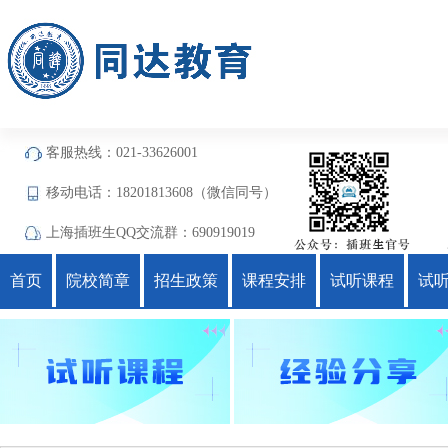
客服热线：021-33626001
移动电话：18201813608（微信同号）
上海插班生QQ交流群：690919019
首页
院校简章
招生政策
课程安排
试听课程
试