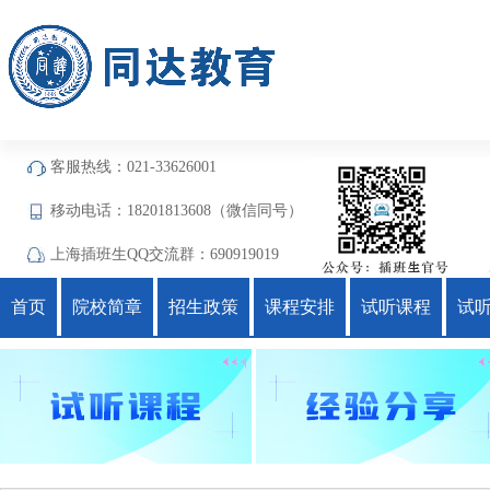
客服热线：021-33626001
移动电话：18201813608（微信同号）
上海插班生QQ交流群：690919019
首页
院校简章
招生政策
课程安排
试听课程
试