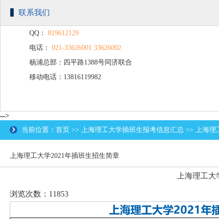
联系我们
QQ：
819612129
电话：
021-33626001 33626002
杨浦总部：四平路1388号同济联合
移动电话：13816119982
广场C楼203
-->
当前位置：首页 >> 上海理工大学插班生报考信息汇总 >> 上海理
上海理工大学2021年插班生招生简章
上海理工大学
浏览次数：11853