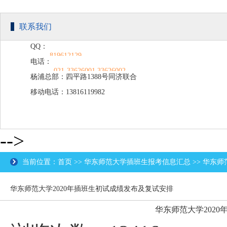
联系我们
QQ：
819612129
电话：
021-33626001 33626002
杨浦总部：四平路1388号同济联合
移动电话：13816119982
广场C楼203
-->
当前位置：首页 >> 华东师范大学插班生报考信息汇总 >> 华东
华东师范大学2020年插班生初试成绩发布及复试安排
华东师范大学202