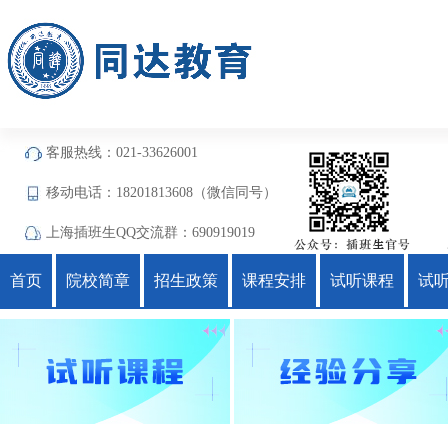
客服热线：021-33626001
移动电话：18201813608（微信同号）
上海插班生QQ交流群：690919019
首页
院校简章
招生政策
课程安排
试听课程
试