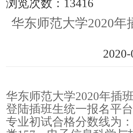
浏览次数：13416
华东师范大学2020
2020
华东师范大学
2020
年插
登陆插班生统一报名平
专业初试合格分数线为