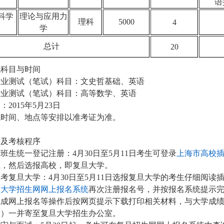
语
科学
理论与应用力
理科
5000
4
学
总计
20
试科目与时间
专业测试（笔试）科目：文史哲基础、英语
专业测试（笔试）科目：高等数学、英语
间：
2015年5月23日
试时间、地点等安排以准考证为准。
名及考核程序
插班生统一登记注册：
4月30日至5月11日考生可登录
上海市高校
息，然后选报高校，即复旦大学。
报考复旦大学：
4月30日至5月11日选报复旦大学的考生仔细阅
旦大学招生网网上报名系统
再次注册报名号，并按报名系统提示
完成网上报名等操作后按网页提示下载打印相关材料，与大学成
准）一并寄至复旦大学招生办公室。