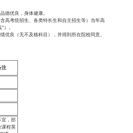
，品德优良，身体健康。
（含高考统招生、各类特长生和自主招生等）当年高
线”）。
成绩优良（无不及格科目），并得到所在院校同意。
备注
不宜，部
业课程英