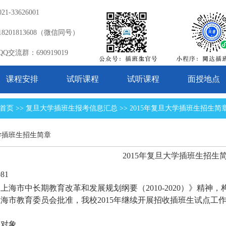
-33626001
201813608（微信同号）
交流群：690919019
课程安排
试听课程
试听课程
面授地点
首页 >> 复旦大学插班生报考信息汇总 >> 2015年复旦大学插班生招生简
大学插班生招生简章
2015年复旦大学插班生招生
81
《上海市中长期教育改革和发展规划纲要（
2010-2020）》
海市教育委员会批准，我校2015年继续开展招收插班生试点工
生对象