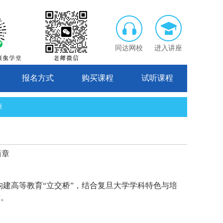
同达网校
进入讲座
报名方式
购买课程
试听课程
章
简章
精神，构建高等教育“立交桥”，结合复旦大学学科特色与培
作。