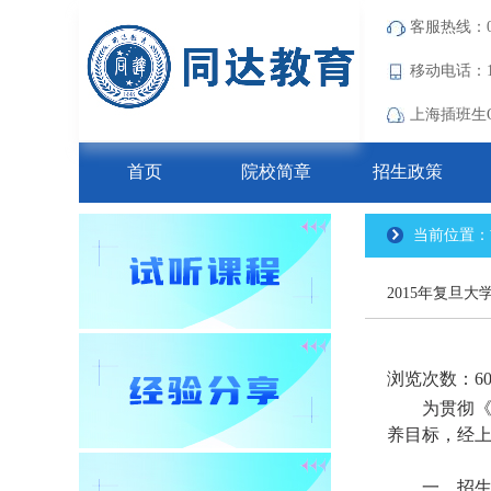
客服热线：021
移动电话：18
上海插班生QQ
首页
院校简章
招生政策
当前位置：
2015年复旦
浏览次数：60
为贯彻
养目标，经上
一、招