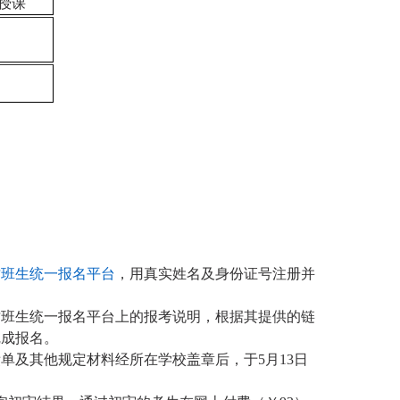
授课
插班生统一报名平台
，用真实姓名及身份证号注册并
读插班生统一报名平台上的报考说明，根据其提供的链
完成报名。
绩单及其他规定材料经所在学校盖章后，于
5月13日