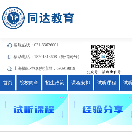
客服热线：021-33626001
移动电话：18201813608（微信同号）
上海插班生QQ交流群：690919019
首页
院校简章
招生政策
课程安排
试听课程
试