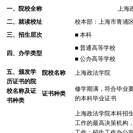
一、院校全称
上海
二、就读校址
校本部：上海市青浦区
三、招生层次
■ 本科
■ 普通高等学校
四、办学类型
■ 公办高等学校
五、颁发学
院校名称
上海政法学院
历证书的院
修学期满，符合毕业
校名称及证
证书种类
的本科毕业证书
书种类
上海政法学院本科招
工作的最高决策机构
工作；招生工作办公