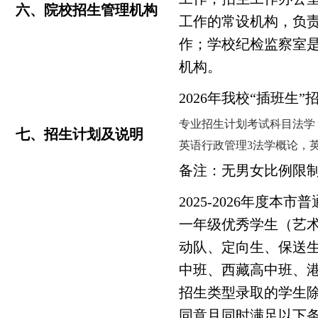
六、院校招生管理机构
工作的常设机构，负
作；学校纪检监察室
机构。
2026
年我校“插班生”
专业招生计划考试科目法学
七、招生计划及说明
英语行政管理3法学概论，
备注：无男女比例限
2025-2026
年度本市普
一年级优秀学生（艺
动队、定向生、保送
中班、西藏高中班、
招生类型录取的学生
同意且同时满足以下