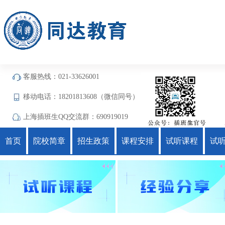
客服热线：021-33626001
移动电话：18201813608（微信同号）
上海插班生QQ交流群：690919019
首页
院校简章
招生政策
课程安排
试听课程
试