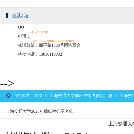
联系我们
QQ：
819612129
电话：
021-33626001 33626002
杨浦总部：四平路1388号同济联合
移动电话：13816119982
广场C楼203
-->
当前位置：首页 >> 上海交通大学插班生报考信息汇总 >> 上海交
上海交通大学2025年插班生公示名单
上海交通大学