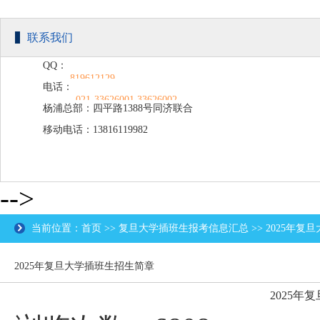
联系我们
QQ：
819612129
电话：
021-33626001 33626002
杨浦总部：四平路1388号同济联合
移动电话：13816119982
广场C楼203
-->
当前位置：首页 >> 复旦大学插班生报考信息汇总 >> 2025年
2025年复旦大学插班生招生简章
2025年