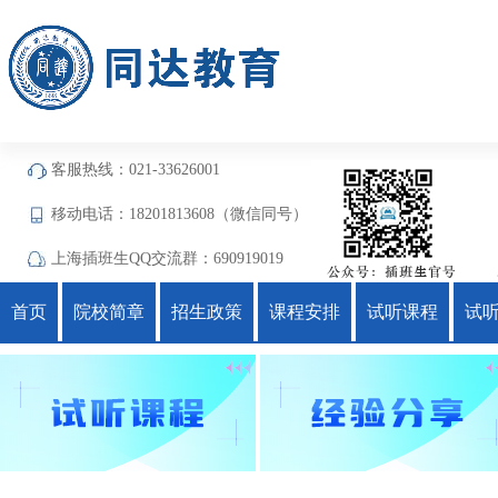
客服热线：021-33626001
移动电话：18201813608（微信同号）
上海插班生QQ交流群：690919019
首页
院校简章
招生政策
课程安排
试听课程
试