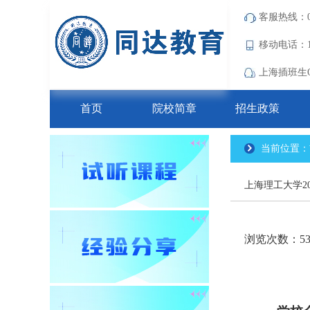
客服热线：021
移动电话：18
上海插班生QQ
首页
院校简章
招生政策
当前位置：
上海理工大学2
浏览次数：53