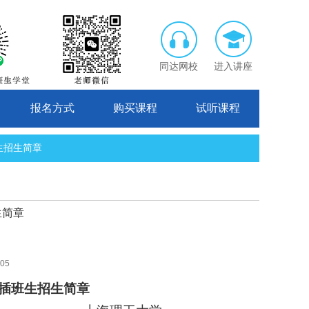
同达网校
进入讲座
报名方式
购买课程
试听课程
班生招生简章
生简章
05
年插班生招生简章