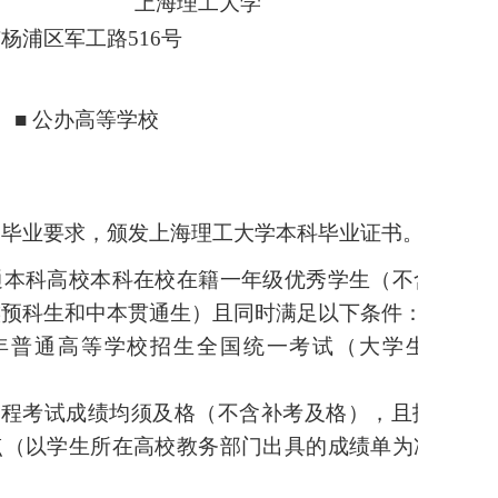
上海理工大学
杨浦区军工路516号
校
■
公办高等学校
到毕业要求，颁发上海理工大学本科毕业证书。
通本科高校本科在校在籍一年级优秀学生（不含保送
族预科生和中本贯通生）且同时满足以下条件：
24年普通高等学校招生全国统一考试（大学生退役
课程考试成绩均须及格（不含补考及格），且报名时
点（以学生所在高校教务部门出具的成绩单为准）不