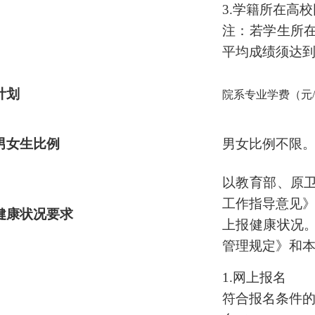
3.
学籍所在高校
注：若学生所
平均成绩须达到
计划
院系专业学费（元/
男女生比例
男女比例不限
以教育部、原
工作指导意见》
健康状况要求
上报健康状况
管理规定》和
1.
网上报名
符合报名条件的