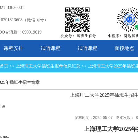
-33626001
201813608（微信同号）
交流群：690919019
课程安排
试听课程
试听课程
面授地点
首页 >> 上海理工大学插班生报考信息汇总 >> 上海理工大学2025年插
025年插班生招生简章
上海理工大学2025年插班生招
58
发布时间：2025-05-07
浏览次数：
8
上海理工大学2025