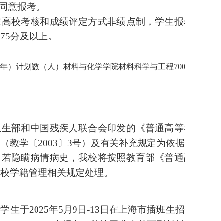
同意报考。
在高校考核和成绩评定方式非绩点制，学生报名时所
75分及以上。
年）计划数（人）材料与化学学院材料科学与工程700020
。
卫生部和中国残疾人联合会印发的《普通高等学校招
（教学〔2003〕3号）及有关补充规定为依据，考生
。若隐瞒病情病史，我校将按照教育部《普通高等学
本校学籍管理相关规定处理。
学生于2025年5月9日-13日在上海市插班生招生统一