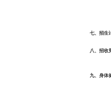
七、招生
八、招收
九、身体