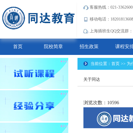
客服热线：021-3362600
移动电话：182018136
上海插班生QQ交流群：690
首页
院校简章
招生政策
课程安
当前位置：首页 >> 为
关于同达
浏览次数：10596