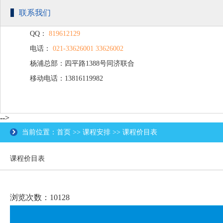
联系我们
QQ：
819612129
电话：
021-33626001 33626002
杨浦总部：四平路1388号同济联合
移动电话：13816119982
广场C楼203
-->
当前位置：首页 >> 课程安排 >> 课程价目表
课程价目表
浏览次数：10128