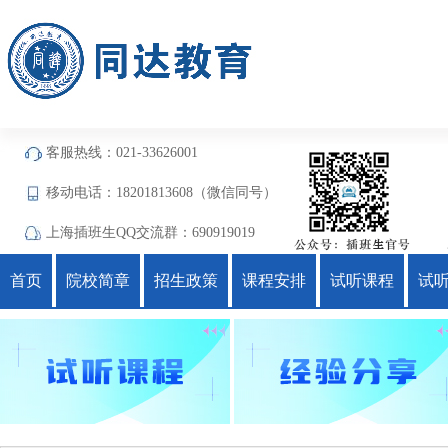
客服热线：021-33626001
移动电话：18201813608（微信同号）
上海插班生QQ交流群：690919019
首页
院校简章
招生政策
课程安排
试听课程
试