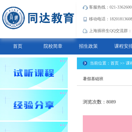
客服热线：021-3362600
移动电话：182018136
上海插班生QQ交流群：690
首页
院校简章
招生政策
课程安
当前位置：首页 >> 课
暑假基础班
浏览次数：8089