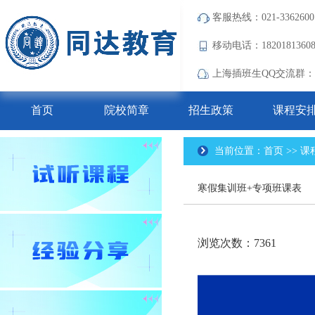
客服热线：021-3362600
移动电话：182018136
上海插班生QQ交流群：690
首页
院校简章
招生政策
课程安
当前位置：首页 >> 课
寒假集训班+专项班课表
浏览次数：7361