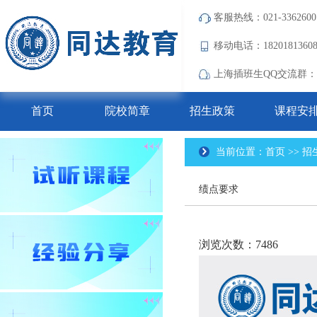
客服热线：021-3362600
移动电话：182018136
上海插班生QQ交流群：690
首页
院校简章
招生政策
课程安
当前位置：首页 >> 招
绩点要求
浏览次数：7486